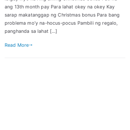
ang 13th month pay Para lahat okey na okey Kay
sarap makatanggap ng Christmas bonus Para bang
problema mo’y na-hocus-pocus Pambili ng regalo,
panghanda sa lahat […]
Read More