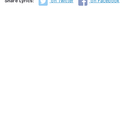
Share Lyrics:
on Twitter
on Facebook