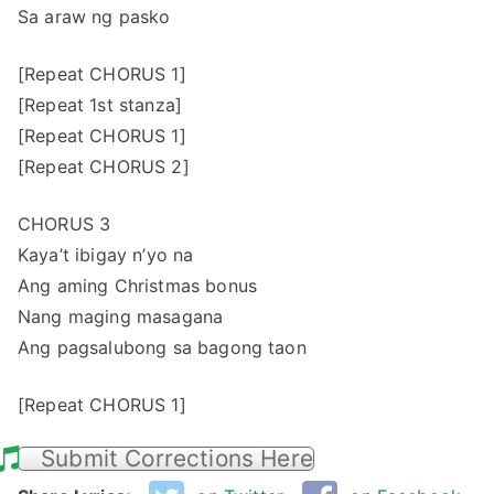
Sa araw ng pasko
[Repeat CHORUS 1]
[Repeat 1st stanza]
[Repeat CHORUS 1]
[Repeat CHORUS 2]
CHORUS 3
Kaya’t ibigay n’yo na
Ang aming Christmas bonus
Nang maging masagana
Ang pagsalubong sa bagong taon
[Repeat CHORUS 1]
Submit Corrections Here