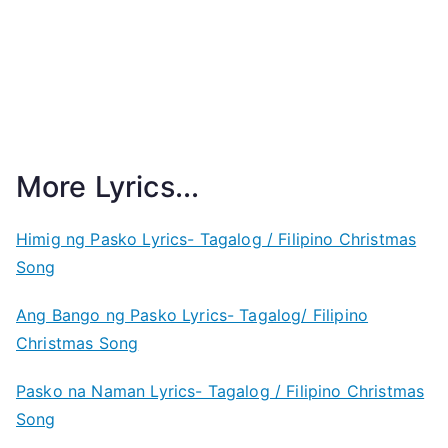
More Lyrics...
Himig ng Pasko Lyrics- Tagalog / Filipino Christmas
Song
Ang Bango ng Pasko Lyrics- Tagalog/ Filipino
Christmas Song
Pasko na Naman Lyrics- Tagalog / Filipino Christmas
Song