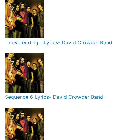
...neverending... Lyrics- David Crowder Band
Sequence 6 Lyrics- David Crowder Band