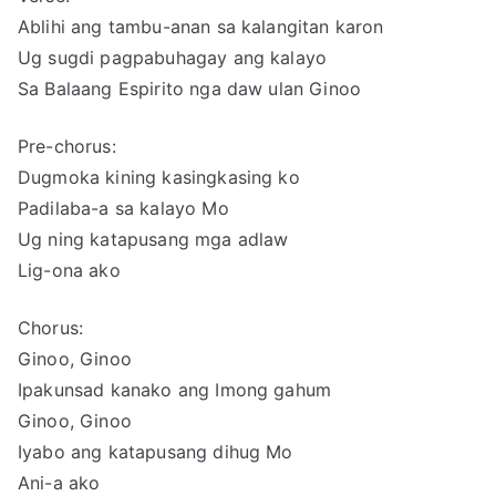
Ablihi ang tambu-anan sa kalangitan karon
Ug sugdi pagpabuhagay ang kalayo
Sa Balaang Espirito nga daw ulan Ginoo
Pre-chorus:
Dugmoka kining kasingkasing ko
Padilaba-a sa kalayo Mo
Ug ning katapusang mga adlaw
Lig-ona ako
Chorus:
Ginoo, Ginoo
Ipakunsad kanako ang Imong gahum
Ginoo, Ginoo
Iyabo ang katapusang dihug Mo
Ani-a ako