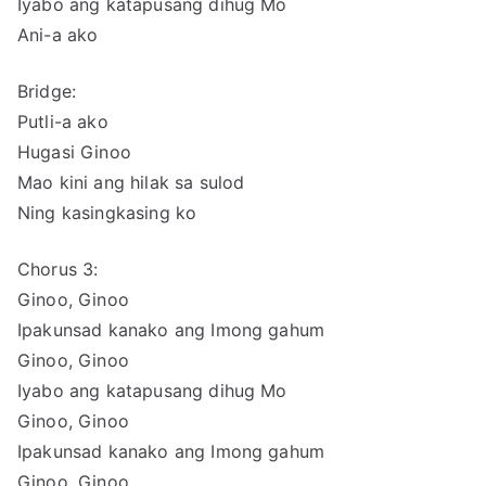
Iyabo ang katapusang dihug Mo
Ani-a ako
Bridge:
Putli-a ako
Hugasi Ginoo
Mao kini ang hilak sa sulod
Ning kasingkasing ko
Chorus 3:
Ginoo, Ginoo
Ipakunsad kanako ang Imong gahum
Ginoo, Ginoo
Iyabo ang katapusang dihug Mo
Ginoo, Ginoo
Ipakunsad kanako ang Imong gahum
Ginoo, Ginoo