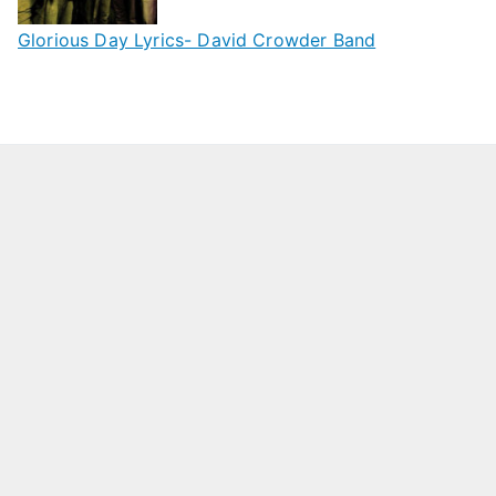
Glorious Day Lyrics- David Crowder Band