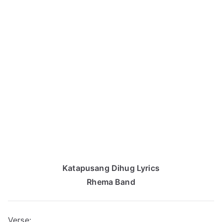
Katapusang Dihug Lyrics
Rhema Band
Verse: