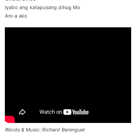
Iyabo ang katapusang dihug Mo
Ani-a ako
Words & Music: Richard Berenguel