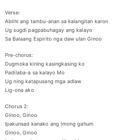
Verse:
Ablihi ang tambu-anan sa kalangitan karon
Ug sugdi pagpabuhagay ang kalayo
Sa Balaang Espirito nga daw ulan Ginoo
Pre-chorus:
Dugmoka kining kasingkasing ko
Padilaba-a sa kalayo Mo
Ug ning katapusang mga adlaw
Lig-ona ako
Chorus 2:
Ginoo, Ginoo
Ipakunsad kanako ang Imong gahum
Ginoo, Ginoo