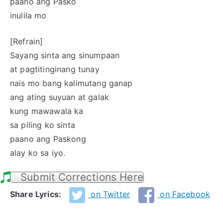
paano ang Pasko
inulila mo
[Refrain]
Sayang sinta ang sinumpaan
at pagtitinginang tunay
nais mo bang kalimutang ganap
ang ating suyuan at galak
kung mawawala ka
sa piling ko sinta
paano ang Paskong
alay ko sa iyo.
Submit Corrections Here
Share Lyrics:
on Twitter
on Facebook