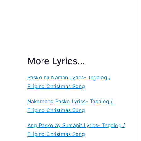
More Lyrics...
Pasko na Naman Lyrics- Tagalog /
Filipino Christmas Song
Nakaraang Pasko Lyrics- Tagalog /
Filipino Christmas Song
Ang Pasko ay Sumapit Lyrics- Tagalog /
Filipino Christmas Song