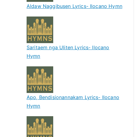
Aldaw Naggibusen Lyrics- Ilocano Hymn
Saritaem nga Uliten Lyrics- Ilocano
Hymn
Apo, Bendisionannakam Lyrics- Ilocano
Hymn