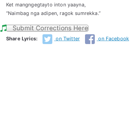
Ket mangngegtayto inton yaayna,
“Naimbag nga adipen, ragok sumrekka.”
Submit Corrections Here
Share Lyrics:
on Twitter
on Facebook