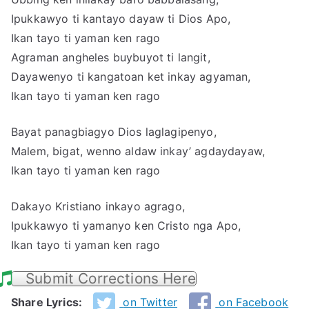
Ipukkawyo ti kantayo dayaw ti Dios Apo,
Ikan tayo ti yaman ken rago
Agraman angheles buybuyot ti langit,
Dayawenyo ti kangatoan ket inkay agyaman,
Ikan tayo ti yaman ken rago
Bayat panagbiagyo Dios laglagipenyo,
Malem, bigat, wenno aldaw inkay’ agdaydayaw,
Ikan tayo ti yaman ken rago
Dakayo Kristiano inkayo agrago,
Ipukkawyo ti yamanyo ken Cristo nga Apo,
Ikan tayo ti yaman ken rago
Submit Corrections Here
Share Lyrics:
on Twitter
on Facebook