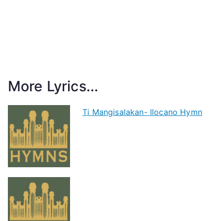
More Lyrics...
Ti Mangisalakan- Ilocano Hymn