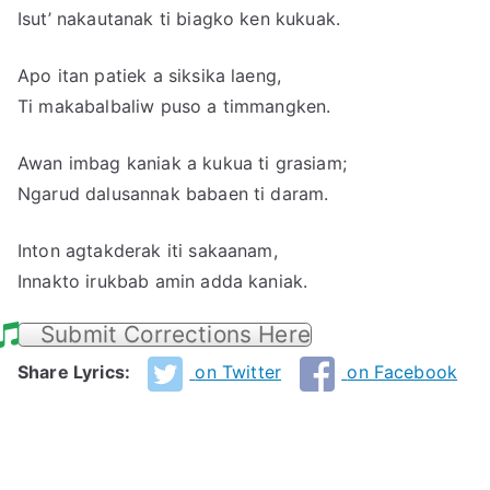
Isut’ nakautanak ti biagko ken kukuak.
Apo itan patiek a siksika laeng,
Ti makabalbaliw puso a timmangken.
Awan imbag kaniak a kukua ti grasiam;
Ngarud dalusannak babaen ti daram.
Inton agtakderak iti sakaanam,
Innakto irukbab amin adda kaniak.
Submit Corrections Here
Share Lyrics:
on Twitter
on Facebook