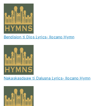
Bendision ti Dios Lyrics- Ilocano Hymn
Nakaskasdaaw ti Dalusna Lyrics- Ilocano Hymn