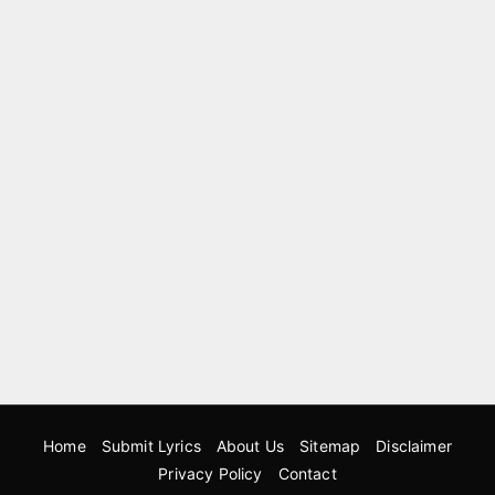
Home
Submit Lyrics
About Us
Sitemap
Disclaimer
Privacy Policy
Contact