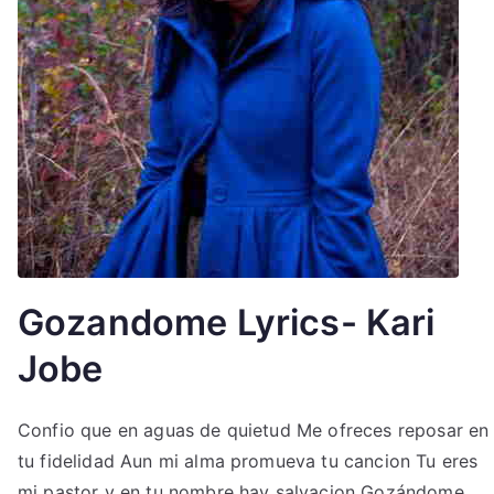
Gozandome Lyrics- Kari
Jobe
Confio que en aguas de quietud Me ofreces reposar en
tu fidelidad Aun mi alma promueva tu cancion Tu eres
mi pastor y en tu nombre hay salvacion Gozándome