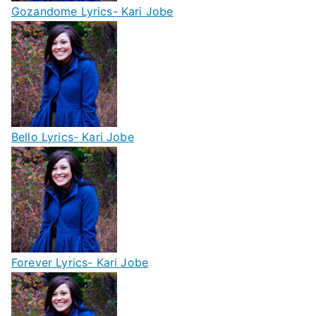
Gozandome Lyrics- Kari Jobe
Bello Lyrics- Kari Jobe
Forever Lyrics- Kari Jobe