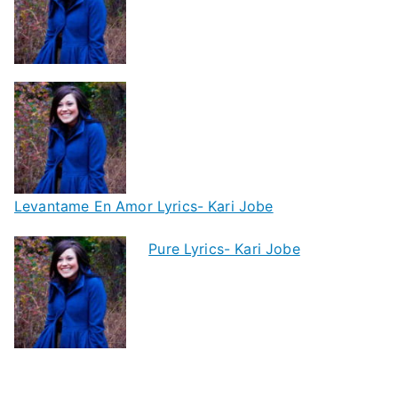
Levantame En Amor Lyrics- Kari Jobe
Pure Lyrics- Kari Jobe