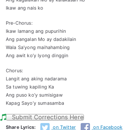
Ikaw ang nais ko
Pre-Chorus:
Ikaw lamang ang pupurihin
Ang pangalan Mo ay dadakilain
Wala Sa’yong maihahambing
Ang awit ko’y Iyong dinggin
Chorus:
Langit ang aking nadarama
Sa tuwing kapiling Ka
Ang puso ko’y sumisigaw
Kapag Sayo’y sumasamba
Submit Corrections Here
Share Lyrics:
on Twitter
on Facebook