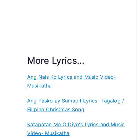
More Lyrics...
Ang Nais Ko Lyrics and Music Video-
Musikatha
Ang Pasko ay Sumapit Lyrics- Tagalog /
Filipino Christmas Song
Katapatan Mo O Diyo's Lyrics and Music
Video- Musikatha