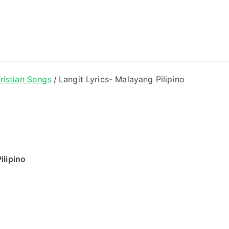
ong Lyrics
ristian Songs
Langit Lyrics- Malayang Pilipino
ilipino