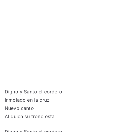
Digno y Santo el cordero
Inmolado en la cruz
Nuevo canto
Al quien su trono esta
Digno y Santo el cordero