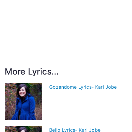
More Lyrics...
Gozandome Lyrics- Kari Jobe
Bello Lyrics- Kari Jobe