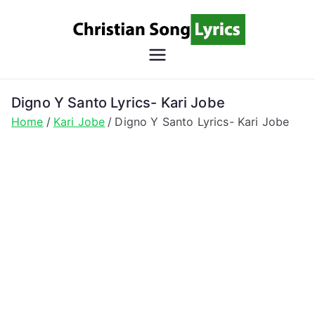
Skip
to
content
Christian
Christian Lyrics Online!
Song
Digno Y Santo Lyrics- Kari Jobe
Home
Kari Jobe
Digno Y Santo Lyrics- Kari Jobe
Lyrics