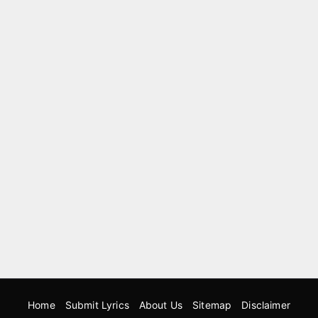
Home
Submit Lyrics
About Us
Sitemap
Disclaimer