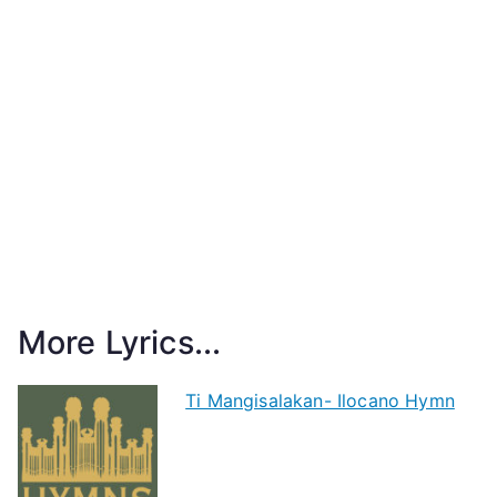
More Lyrics...
Ti Mangisalakan- Ilocano Hymn