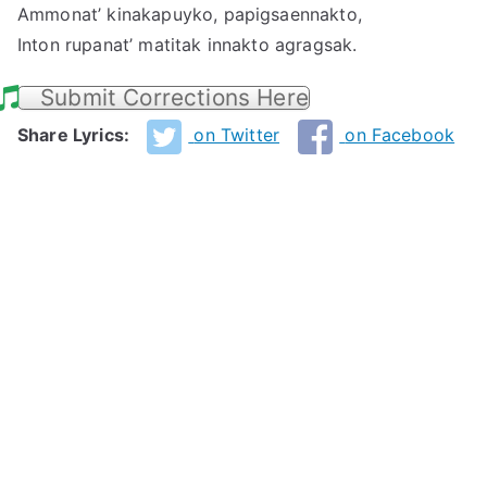
Ammonat’ kinakapuyko, papigsaennakto,
Inton rupanat’ matitak innakto agragsak.
Submit Corrections Here
Share Lyrics:
on Twitter
on Facebook