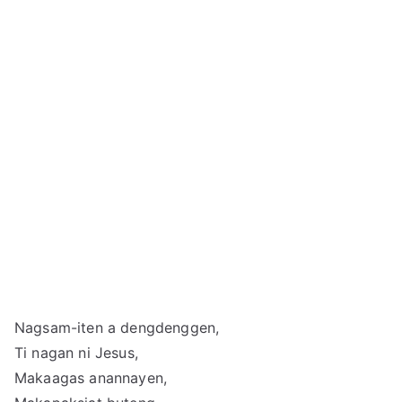
Nagsam-iten a dengdenggen,
Ti nagan ni Jesus,
Makaagas anannayen,