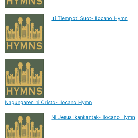
Iti Tiempot' Suot- Ilocano Hymn
Nagungaren ni Cristo- Ilocano Hymn
Ni Jesus Ikankantak- Ilocano Hymn