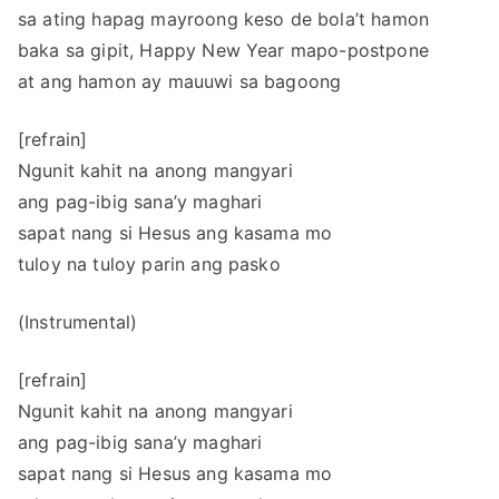
sa ating hapag mayroong keso de bola’t hamon
baka sa gipit, Happy New Year mapo-postpone
at ang hamon ay mauuwi sa bagoong
[refrain]
Ngunit kahit na anong mangyari
ang pag-ibig sana’y maghari
sapat nang si Hesus ang kasama mo
tuloy na tuloy parin ang pasko
(Instrumental)
[refrain]
Ngunit kahit na anong mangyari
ang pag-ibig sana’y maghari
sapat nang si Hesus ang kasama mo