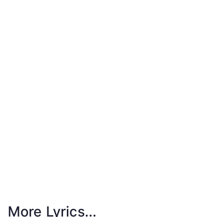
More Lyrics...