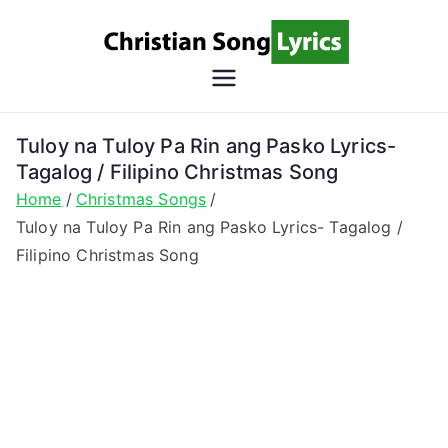
Skip
to
content
Christian
Christian Lyrics Online!
Song
Tuloy na Tuloy Pa Rin ang Pasko Lyrics-
Tagalog / Filipino Christmas Song
Lyrics
Home
Christmas Songs
Tuloy na Tuloy Pa Rin ang Pasko Lyrics- Tagalog /
Filipino Christmas Song