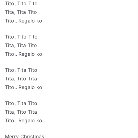
Tito, Tito Tito
Tita, Tita Tito
Tito.. Regalo ko
Tito, Tito Tito
Tita, Tita Tito
Tito.. Regalo ko
Tito, Tita Tito
Tita, Tito Tita
Tito.. Regalo ko
Tito, Tita Tito
Tita, Tito Tita
Tito.. Regalo ko
Merry Christmas