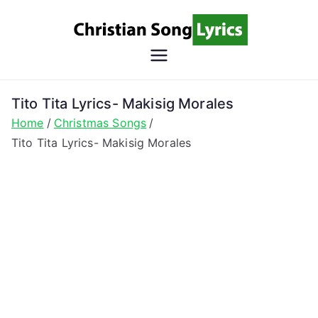
Skip
to
content
Christian
Christian Lyrics Online!
Song
Tito Tita Lyrics- Makisig Morales
Home
Christmas Songs
Lyrics
Tito Tita Lyrics- Makisig Morales