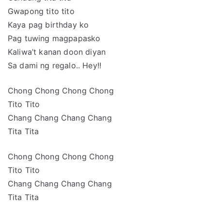
Gwapong tito tito
Kaya pag birthday ko
Pag tuwing magpapasko
Kaliwa’t kanan doon diyan
Sa dami ng regalo.. Hey!!
Chong Chong Chong Chong
Tito Tito
Chang Chang Chang Chang
Tita Tita
Chong Chong Chong Chong
Tito Tito
Chang Chang Chang Chang
Tita Tita