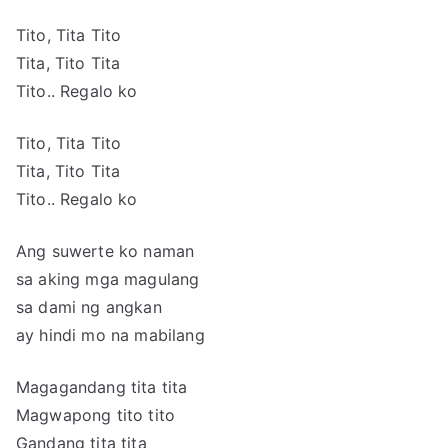
Tito, Tita Tito
Tita, Tito Tita
Tito.. Regalo ko
Tito, Tita Tito
Tita, Tito Tita
Tito.. Regalo ko
Ang suwerte ko naman
sa aking mga magulang
sa dami ng angkan
ay hindi mo na mabilang
Magagandang tita tita
Magwapong tito tito
Gandang tita tita