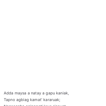
Adda maysa a natay a gapu kaniak,
Tapno agbiag kamat’ kararuak;