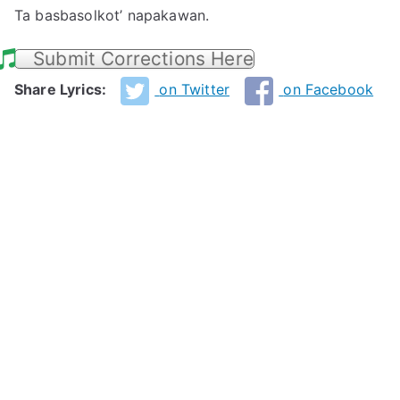
Ta basbasolkot’ napakawan.
Submit Corrections Here
Share Lyrics:
on Twitter
on Facebook