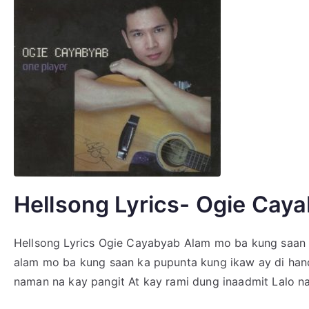
Hellsong Lyrics- Ogie Cay
Hellsong Lyrics Ogie Cayabyab Alam mo ba kung saan 
alam mo ba kung saan ka pupunta kung ikaw ay di han
naman na kay pangit At kay rami dung inaadmit Lalo na 