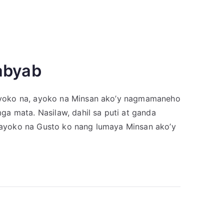
abyab
Ayoko na, ayoko na Minsan ako’y nagmamaneho
a mata. Nasilaw, dahil sa puti at ganda
ayoko na Gusto ko nang lumaya Minsan ako’y