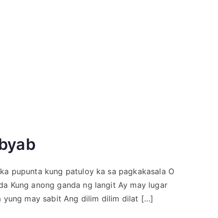
abyab
ka pupunta kung patuloy ka sa pagkakasala O
da Kung anong ganda ng langit Ay may lugar
yung may sabit Ang dilim dilim dilat […]