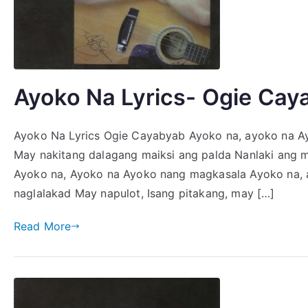
Ayoko Na Lyrics- Ogie Cay
Ayoko Na Lyrics Ogie Cayabyab Ayoko na, ayoko na 
May nakitang dalagang maiksi ang palda Nanlaki ang mg
Ayoko na, Ayoko na Ayoko nang magkasala Ayoko na, 
naglalakad May napulot, Isang pitakang, may […]
Read More