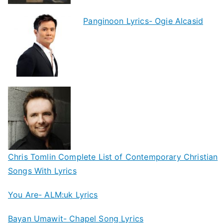
Panginoon Lyrics- Ogie Alcasid
Chris Tomlin Complete List of Contemporary Christian
Songs With Lyrics
You Are- ALM:uk Lyrics
Bayan Umawit- Chapel Song Lyrics