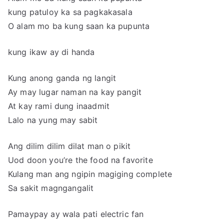
kung patuloy ka sa pagkakasala
O alam mo ba kung saan ka pupunta
kung ikaw ay di handa
Kung anong ganda ng langit
Ay may lugar naman na kay pangit
At kay rami dung inaadmit
Lalo na yung may sabit
Ang dilim dilim dilat man o pikit
Uod doon you’re the food na favorite
Kulang man ang ngipin magiging complete
Sa sakit magngangalit
Pamaypay ay wala pati electric fan