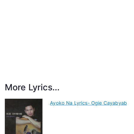
More Lyrics...
Ayoko Na Lyrics- Ogie Cayabyab