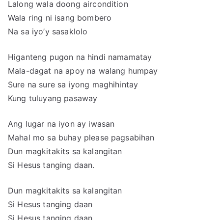
Lalong wala doong aircondition
Wala ring ni isang bombero
Na sa iyo’y sasaklolo
Higanteng pugon na hindi namamatay
Mala-dagat na apoy na walang humpay
Sure na sure sa iyong maghihintay
Kung tuluyang pasaway
Ang lugar na iyon ay iwasan
Mahal mo sa buhay please pagsabihan
Dun magkitakits sa kalangitan
Si Hesus tanging daan.
Dun magkitakits sa kalangitan
Si Hesus tanging daan
Si Hesus tanging daan