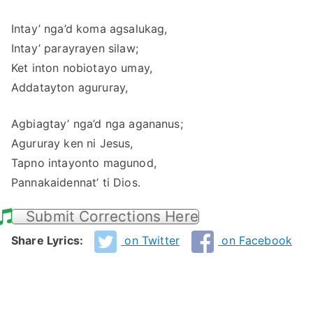
Intay’ nga’d koma agsalukag,
Intay’ parayrayen silaw;
Ket inton nobiotayo umay,
Addatayton agururay,
Agbiagtay’ nga’d nga agananus;
Agururay ken ni Jesus,
Tapno intayonto magunod,
Pannakaidennat’ ti Dios.
Submit Corrections Here
Share Lyrics:
on Twitter
on Facebook