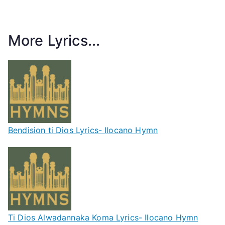
More Lyrics...
Bendision ti Dios Lyrics- Ilocano Hymn
Ti Dios Alwadannaka Koma Lyrics- Ilocano Hymn