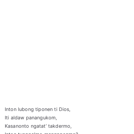
Inton lubong tiponen ti Dios,
Iti aldaw panangukom,
Kasanonto ngatat’ takdermo,