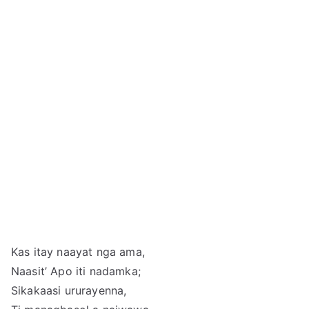
Kas itay naayat nga ama,
Naasit’ Apo iti nadamka;
Sikakaasi ururayenna,