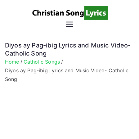
Skip
to
content
Christian
Christian Lyrics Online!
Song
Diyos ay Pag-ibig Lyrics and Music Video-
Catholic Song
Lyrics
Home
Catholic Songs
Diyos ay Pag-ibig Lyrics and Music Video- Catholic
Song