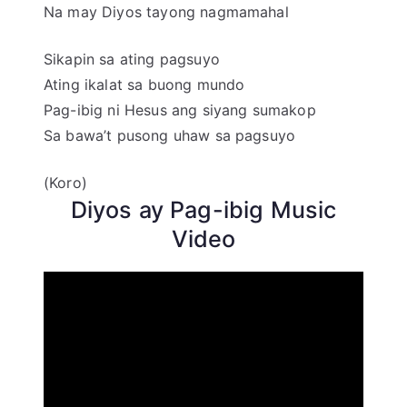
Na may Diyos tayong nagmamahal
Sikapin sa ating pagsuyo
Ating ikalat sa buong mundo
Pag-ibig ni Hesus ang siyang sumakop
Sa bawa’t pusong uhaw sa pagsuyo
(Koro)
Diyos ay Pag-ibig Music
Video