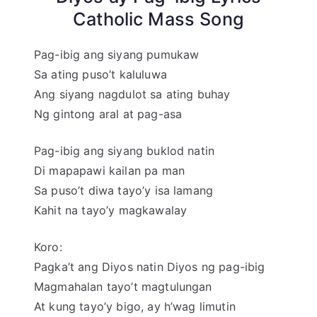
Catholic Mass Song
Pag-ibig ang siyang pumukaw
Sa ating puso’t kaluluwa
Ang siyang nagdulot sa ating buhay
Ng gintong aral at pag-asa
Pag-ibig ang siyang buklod natin
Di mapapawi kailan pa man
Sa puso’t diwa tayo’y isa lamang
Kahit na tayo’y magkawalay
Koro:
Pagka’t ang Diyos natin Diyos ng pag-ibig
Magmahalan tayo’t magtulungan
At kung tayo’y bigo, ay h’wag limutin