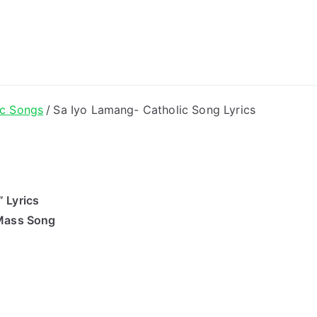
ong Lyrics
ic Songs
Sa Iyo Lamang- Catholic Song Lyrics
 Lyrics
 Mass Song