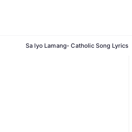
Skip
to
content
Sa Iyo Lamang- Catholic Song Lyrics