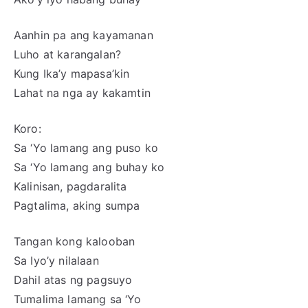
Aanhin pa ang kayamanan
Luho at karangalan?
Kung Ika’y mapasa’kin
Lahat na nga ay kakamtin
Koro:
Sa ‘Yo lamang ang puso ko
Sa ‘Yo lamang ang buhay ko
Kalinisan, pagdaralita
Pagtalima, aking sumpa
Tangan kong kalooban
Sa Iyo’y nilalaan
Dahil atas ng pagsuyo
Tumalima lamang sa ‘Yo