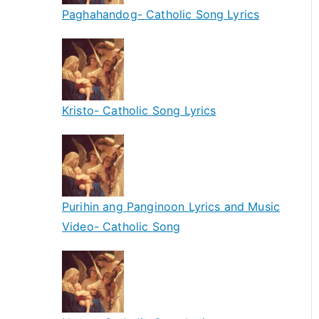
Paghahandog- Catholic Song Lyrics
Kristo- Catholic Song Lyrics
Purihin ang Panginoon Lyrics and Music
Video- Catholic Song