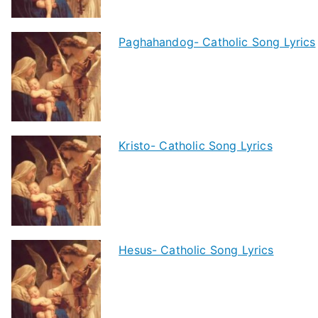
Paghahandog- Catholic Song Lyrics
Kristo- Catholic Song Lyrics
Hesus- Catholic Song Lyrics