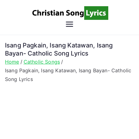
Skip
to
content
Christian
Christian Lyrics Online!
Song
Isang Pagkain, Isang Katawan, Isang
Bayan- Catholic Song Lyrics
Lyrics
Home
Catholic Songs
Isang Pagkain, Isang Katawan, Isang Bayan- Catholic
Song Lyrics