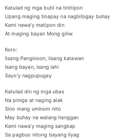
Katulad ng mga butil na tinitipon
Upang maging tinapay na nagbibigay buhay
Kami nawa’y matipon din
At maging bayan Mong giliw
Koro:
Iisang Panginoon, iisang katawan
Isang bayan, isang lahi
Sayo’y nagpupugay
Katulad din ng mga ubas
Na piniga at naging alak
Sino mang uminom nito
May buhay na walang hanggan
Kami nawa’y maging sangkap
Sa pagbuo nitong bayang liyag