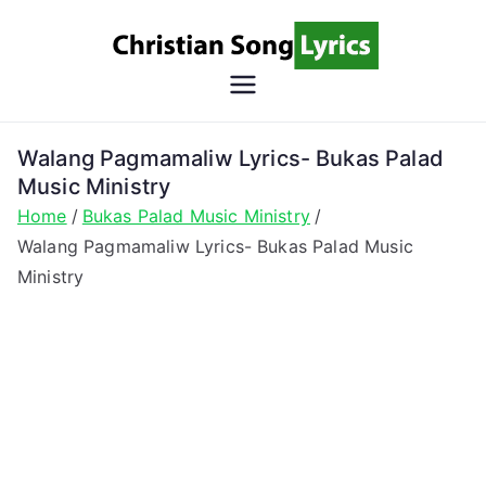
Skip
to
content
Christian
Christian Lyrics Online!
Song
Walang Pagmamaliw Lyrics- Bukas Palad
Music Ministry
Lyrics
Home
Bukas Palad Music Ministry
Walang Pagmamaliw Lyrics- Bukas Palad Music
Ministry