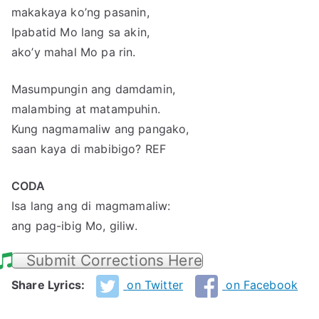
makakaya ko’ng pasanin,
Ipabatid Mo lang sa akin,
ako’y mahal Mo pa rin.
Masumpungin ang damdamin,
malambing at matampuhin.
Kung nagmamaliw ang pangako,
saan kaya di mabibigo? REF
CODA
Isa lang ang di magmamaliw:
ang pag-ibig Mo, giliw.
Submit Corrections Here
Share Lyrics:
on Twitter
on Facebook