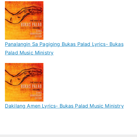
Panalangin Sa Pagiging Bukas Palad Lyrics- Bukas
Palad Music Ministry
Dakilang Amen Lyrics- Bukas Palad Music Ministry