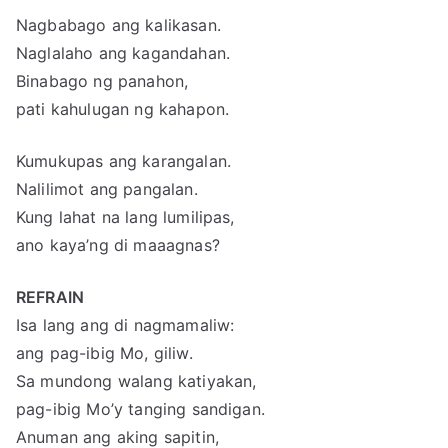
Nagbabago ang kalikasan.
Naglalaho ang kagandahan.
Binabago ng panahon,
pati kahulugan ng kahapon.
Kumukupas ang karangalan.
Nalilimot ang pangalan.
Kung lahat na lang lumilipas,
ano kaya’ng di maaagnas?
REFRAIN
Isa lang ang di nagmamaliw:
ang pag-ibig Mo, giliw.
Sa mundong walang katiyakan,
pag-ibig Mo’y tanging sandigan.
Anuman ang aking sapitin,