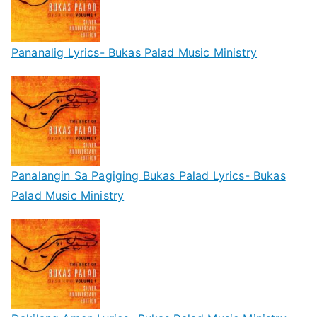
Pananalig Lyrics- Bukas Palad Music Ministry
Panalangin Sa Pagiging Bukas Palad Lyrics- Bukas
Palad Music Ministry