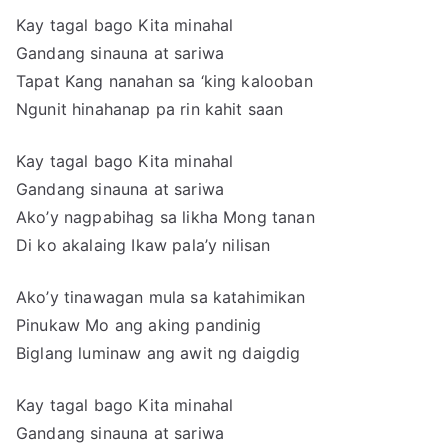
Kay tagal bago Kita minahal
Gandang sinauna at sariwa
Tapat Kang nanahan sa ‘king kalooban
Ngunit hinahanap pa rin kahit saan
Kay tagal bago Kita minahal
Gandang sinauna at sariwa
Ako’y nagpabihag sa likha Mong tanan
Di ko akalaing Ikaw pala’y nilisan
Ako’y tinawagan mula sa katahimikan
Pinukaw Mo ang aking pandinig
Biglang luminaw ang awit ng daigdig
Kay tagal bago Kita minahal
Gandang sinauna at sariwa