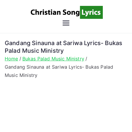
Skip
to
content
Christian
Christian Lyrics Online!
Song
Gandang Sinauna at Sariwa Lyrics- Bukas
Palad Music Ministry
Lyrics
Home
Bukas Palad Music Ministry
Gandang Sinauna at Sariwa Lyrics- Bukas Palad
Music Ministry