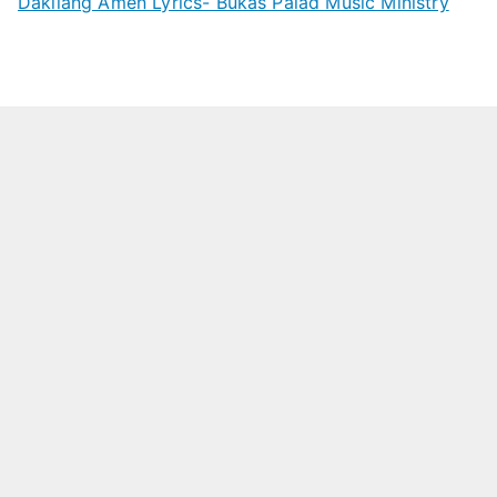
Dakilang Amen Lyrics- Bukas Palad Music Ministry