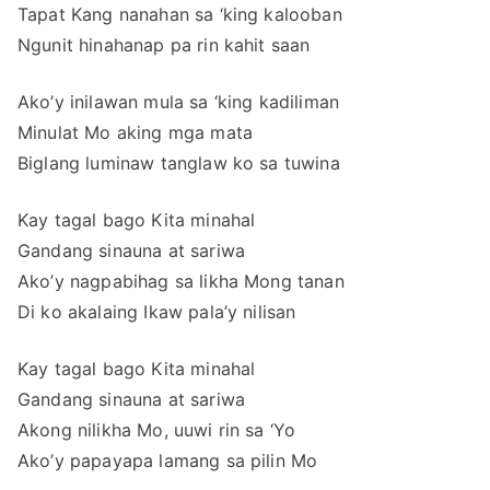
Tapat Kang nanahan sa ‘king kalooban
Ngunit hinahanap pa rin kahit saan
Ako’y inilawan mula sa ‘king kadiliman
Minulat Mo aking mga mata
Biglang luminaw tanglaw ko sa tuwina
Kay tagal bago Kita minahal
Gandang sinauna at sariwa
Ako’y nagpabihag sa likha Mong tanan
Di ko akalaing Ikaw pala’y nilisan
Kay tagal bago Kita minahal
Gandang sinauna at sariwa
Akong nilikha Mo, uuwi rin sa ‘Yo
Ako’y papayapa lamang sa pilin Mo